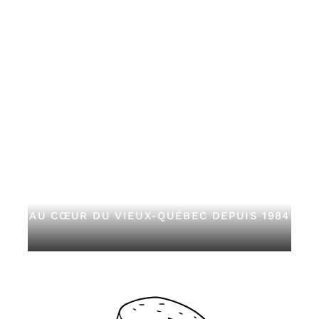
AU CŒUR DU VIEUX-QUÉBEC DEPUIS 1984