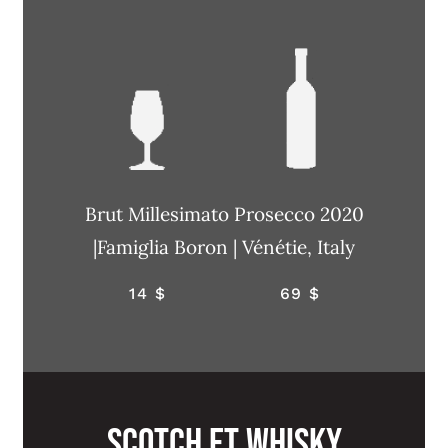
Brut Millesimato Prosecco 2020
|Famiglia Boron | Vénétie, Italy
14 $
69 $
SCOTCH et WHISKY