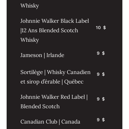
Whisky
Johnnie Walker Black Label
10 $
|12 Ans Blended Scotch
Whisky
9 $
Jameson | Irlande
Sortilège | Whisky Canadien
9 $
et sirop d’érable | Québec
Johnnie Walker Red Label |
9 $
Blended Scotch
9 $
Canadian Club | Canada