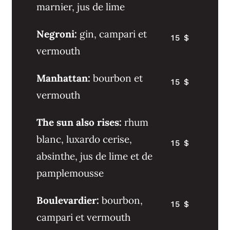
marnier, jus de lime
Negroni:
gin, campari et
15 $
vermouth
Manhattan:
bourbon et
15 $
vermouth
The sun also rises:
rhum
blanc, luxardo cerise,
15 $
absinthe, jus de lime et de
pamplemousse
Boulevardier:
bourbon,
15 $
campari et vermouth