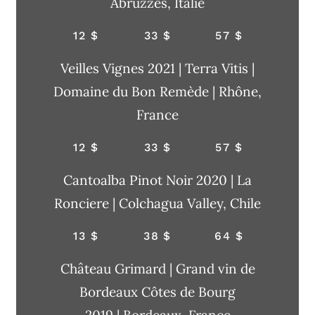
Abruzzes, Italie
12 $
33 $
57 $
Veilles Vignes 2021 | Terra Vitis |
Domaine du Bon Remède | Rhône,
France
12 $
33 $
57 $
Cantoalba Pinot Noir 2020 | La
Ronciere | Colchagua Valley, Chile
13 $
38 $
64 $
Château Grimard | Grand vin de
Bordeaux Côtes de Bourg