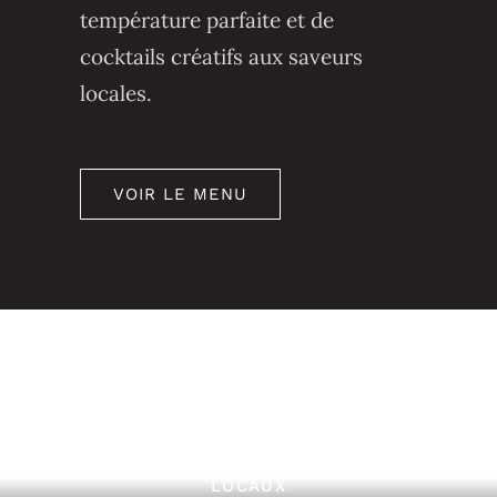
température parfaite et de
cocktails créatifs aux saveurs
locales.
VOIR LE MENU
VENEZ DÉGUSTER NOS FROMAGES
LOCAUX