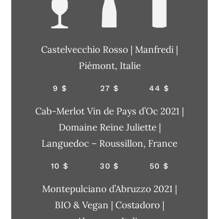
Castelvecchio Rosso | Manfredi |
Piémont, Italie
9 $
27 $
44 $
Cab-Merlot Vin de Pays d’Oc 2021 |
Domaine Reine Juliette |
Languedoc – Roussillon, France
10 $
30 $
50 $
Montepulciano d’Abruzzo 2021 |
BIO & Vegan | Costadoro |