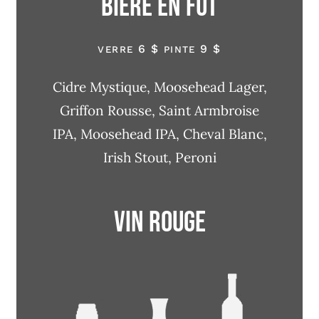
Bière en fut
6 $
9 $
VERRE
PINTE
Cidre Mystique, Moosehead Lager,
Griffon Rousse, Saint Armbroise
IPA, Moosehead IPA, Cheval Blanc,
Irish Stout, Peroni
Vin rouge