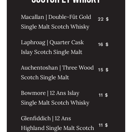
Macallan | Double-Fût Gold
22 $
Single Malt Scotch Whisky
Laphroag | Quarter Cask
16 $
Islay Scotch Single Malt
Auchentoshan | Three Wood
15 $
Scotch Single Malt
Bowmore | 12 Ans Islay
11 $
Single Malt Scotch Whisky
Glenfiddich | 12 Ans
11 $
Highland Single Malt Scotch