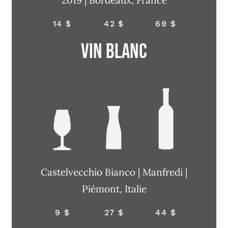
2019 | Bordeaux, France
14 $
42 $
69 $
Vin blanc
Castelvecchio Bianco | Manfredi |
Piémont, Italie
9 $
27 $
44 $