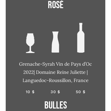
Rosé
Grenache-Syrah Vin de Pays d’Oc
2022| Domaine Reine Juliette |
Languedoc-Roussillon, France
10 $
30 $
50 $
Bulles